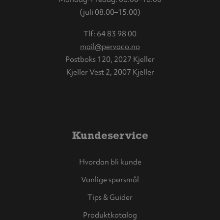
(juli 08.00–15.00)
Tlf:
64 83 98 00
mail@pervaco.no
Postboks 120, 2027 Kjeller
Kjeller Vest 2, 2007 Kjeller
Kundeservice
Hvordan bli kunde
Vanlige spørsmål
Tips & Guider
Produktkatalog