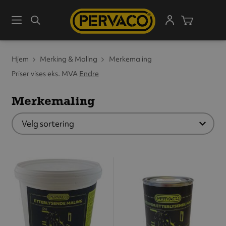
Meny
Søk
Handleku
Hjem
Merking & Maling
Merkemaling
Priser vises eks. MVA
Endre
Merkemaling