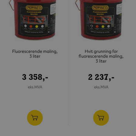
Fluorescerende maling,
Hvit grunning for
3 liter
fluorescerende maling,
3 liter
3 358,-
2 237,-
eks.MVA
eks.MVA