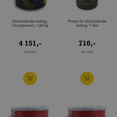
Etterlysende maling,
Primer for etterlysende
3‑komponent, 1,85 kg
maling, 1 liter
4 151,-
710,-
eks.MVA
eks.MVA