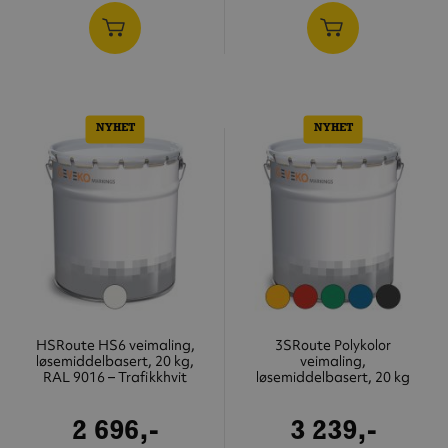
NYHET
NYHET
HSRoute HS6 veimaling,
3SRoute Polykolor
løsemiddelbasert, 20 kg,
veimaling,
RAL 9016 – Trafikkhvit
løsemiddelbasert, 20 kg
2 696,-
3 239,-