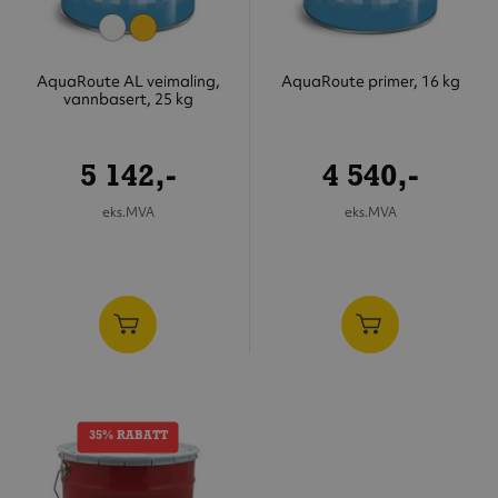
AquaRoute AL veimaling,
AquaRoute primer, 16 kg
vannbasert, 25 kg
5 142,-
4 540,-
eks.MVA
eks.MVA
35% RABATT