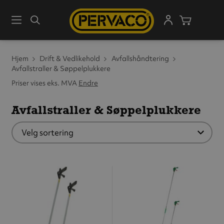
Meny
Søk
Handleku
Hjem
Drift & Vedlikehold
Avfallshåndtering
Avfallstraller & Søppelplukkere
Priser vises eks. MVA
Endre
Avfallstraller & Søppelplukkere