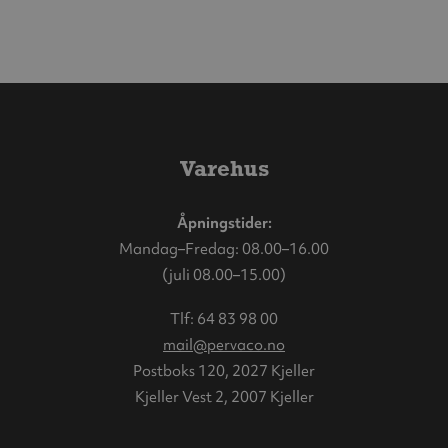
page
Varehus
Åpningstider:
Mandag–Fredag: 08.00–16.00
(juli 08.00–15.00)
Tlf:
64 83 98 00
mail@pervaco.no
Postboks 120, 2027 Kjeller
Kjeller Vest 2, 2007 Kjeller