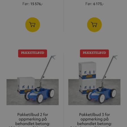
Før
Før
15 576,-
6 173,-
PAKKETILBUD
PAKKETILBUD
Pakketilbud 2 for
Pakketilbud 3 for
oppmerking på
oppmerking på
behandlet betong:
behandlet betong: