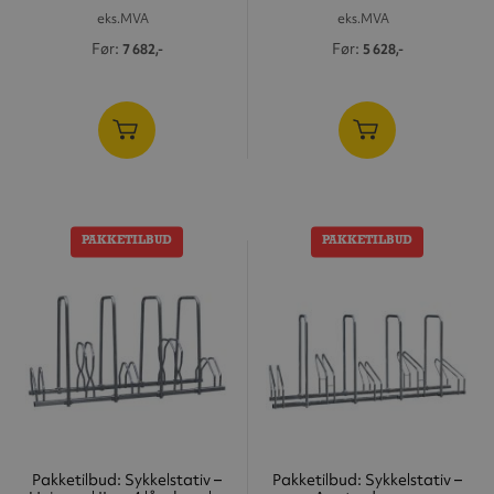
eks.MVA
eks.MVA
Før
Før
7 682,-
5 628,-
PAKKETILBUD
PAKKETILBUD
Pakketilbud: Sykkelstativ –
Pakketilbud: Sykkelstativ –