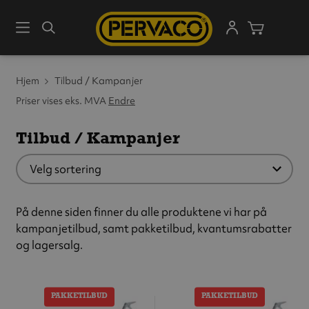
Meny
Søk
Handleku
Hjem
Tilbud / Kampanjer
Priser vises eks. MVA
Endre
Tilbud / Kampanjer
På denne siden finner du alle produktene vi har på
kampanjetilbud, samt pakketilbud, kvantumsrabatter
og lagersalg.
PAKKETILBUD
PAKKETILBUD