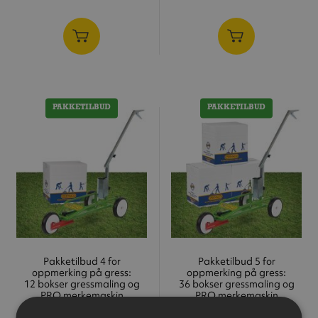
PAKKETILBUD
PAKKETILBUD
Pakketilbud 4 for
Pakketilbud 5 for
oppmerking på gress:
oppmerking på gress:
12 bokser gressmaling og
36 bokser gressmaling og
PRO merkemaskin
PRO merkemaskin