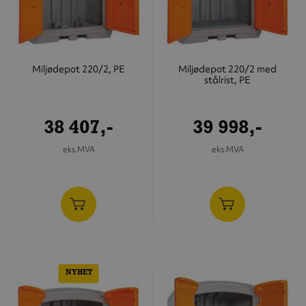
Miljødepot 220/2, PE
Miljødepot 220/2 med
stålrist, PE
38 407,-
39 998,-
eks.MVA
eks.MVA
NYHET