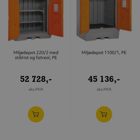
Miljødepot 220/2 med
Miljødepot 1100/1, PE
stålrist og fatreol, PE
52 728,-
45 136,-
eks.MVA
eks.MVA