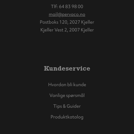
Tlf:
64 83 98 00
mail@pervaco.no
Postboks 120, 2027 Kjeller
Kjeller Vest 2, 2007 Kjeller
Kundeservice
Hvordan bli kunde
Vanlige spørsmål
Tips & Guider
Produktkatalog