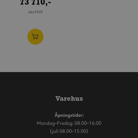
73 710,-
eks.MVA
Varehus
Åpningstider:
Mandag–Fredag: 08.00–16.00
(juli 08.00–15.00)