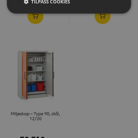
TILPASS COOKIES
Miljøskap – Type 90, stål,
12/20