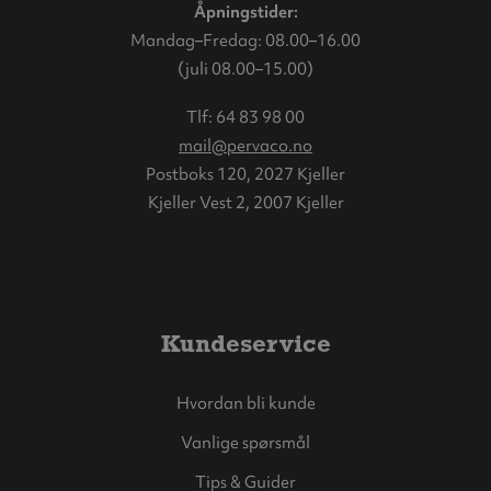
Åpningstider:
Mandag–Fredag: 08.00–16.00
(juli 08.00–15.00)
Tlf:
64 83 98 00
mail@pervaco.no
Postboks 120, 2027 Kjeller
Kjeller Vest 2, 2007 Kjeller
Kundeservice
Hvordan bli kunde
Vanlige spørsmål
Tips & Guider