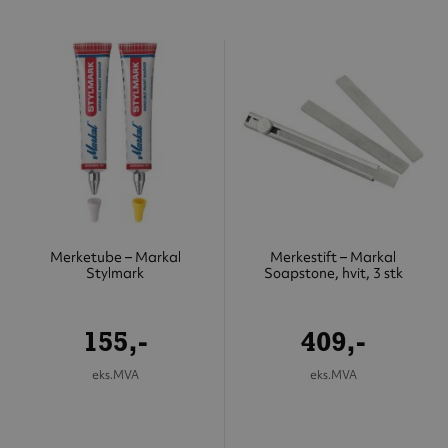
Merketube – Markal
Merkestift – Markal
Stylmark
Soapstone, hvit, 3 stk
155,-
409,-
eks.MVA
eks.MVA