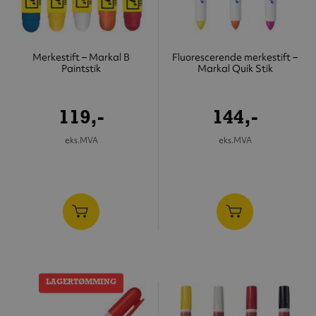
Merkestift – Markal B
Fluorescerende merkestift –
Paintstik
Markal Quik Stik
119,-
144,-
eks.MVA
eks.MVA
LAGERTØMMING