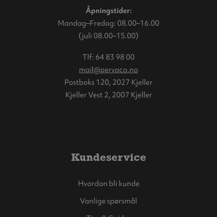
Åpningstider:
Mandag–Fredag: 08.00–16.00
(juli 08.00–15.00)
Tlf:
64 83 98 00
mail@pervaco.no
Postboks 120, 2027 Kjeller
Kjeller Vest 2, 2007 Kjeller
Kundeservice
Hvordan bli kunde
Vanlige spørsmål