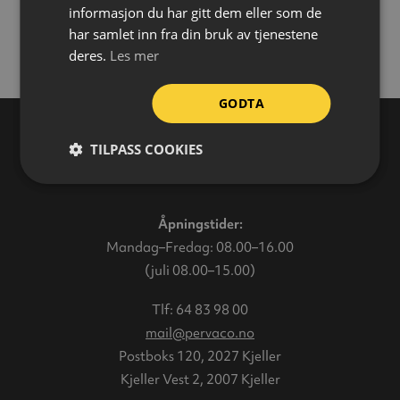
informasjon du har gitt dem eller som de
har samlet inn fra din bruk av tjenestene
deres.
Les mer
GODTA
TILPASS COOKIES
Varehus
Åpningstider:
Mandag–Fredag: 08.00–16.00
(juli 08.00–15.00)
Tlf:
64 83 98 00
mail@pervaco.no
Postboks 120, 2027 Kjeller
Kjeller Vest 2, 2007 Kjeller