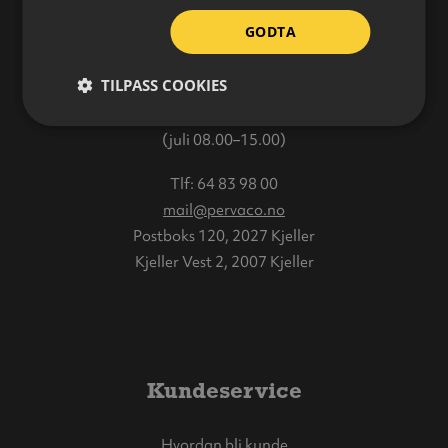
GODTA
Varehus
TILPASS COOKIES
Åpningstider:
Mandag–Fredag: 08.00–16.00
(juli 08.00–15.00)
Tlf:
64 83 98 00
mail@pervaco.no
Postboks 120, 2027 Kjeller
Kjeller Vest 2, 2007 Kjeller
Kundeservice
Hvordan bli kunde