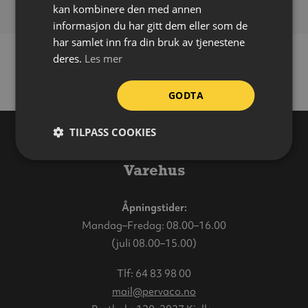
kan kombinere den med annen
informasjon du har gitt dem eller som de
har samlet inn fra din bruk av tjenestene
deres.
Les mer
GODTA
TILPASS COOKIES
Varehus
Åpningstider:
Mandag–Fredag: 08.00–16.00
(juli 08.00–15.00)
Tlf:
64 83 98 00
mail@pervaco.no