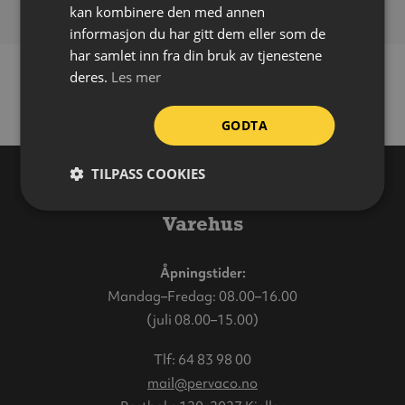
kan kombinere den med annen
informasjon du har gitt dem eller som de
har samlet inn fra din bruk av tjenestene
deres.
Les mer
GODTA
TILPASS COOKIES
Varehus
Åpningstider:
Mandag–Fredag: 08.00–16.00
(juli 08.00–15.00)
Tlf:
64 83 98 00
mail@pervaco.no