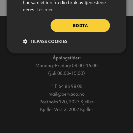
har samlet inn fra din bruk av tjenestene
deres.
Les mer
GODTA
TILPASS COOKIES
Varehus
Åpningstider:
Mandag–Fredag: 08.00–16.00
(juli 08.00–15.00)
Tlf:
64 83 98 00
mail@pervaco.no
Postboks 120, 2027 Kjeller
Kjeller Vest 2, 2007 Kjeller