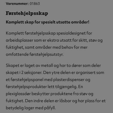
Varenummer
01863
Førstehjelpsskap
Komplett skap for spesielt utsatte områder!
Komplett førstehjelpsskap spesialdesignet for
arbeidsplasser som er ekstra utsatt for skitt, støv og
fuktighet, samt områder med behov for mer
omfattende førstehjelpsutstyr.
Skapet er laget av metall og har to dører som deler
skapet i 2 seksjoner. Den ytre delen er organisert som
et førstehjelpspanel med plasterdispenser og
førstehjelpsprodukter lett tilgjengelig. En
plexiglassdør beskytter produktene fra støv og
fuktighet. Den indre delen er låsbar og har plass for et
betydelig lager med påfyll.