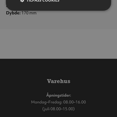
TILPASS COOKIES
Bredde:
380 mm
Dybde:
170 mm
Varehus
Åpningstider:
Mandag–Fredag: 08.00–16.00
(juli 08.00–15.00)