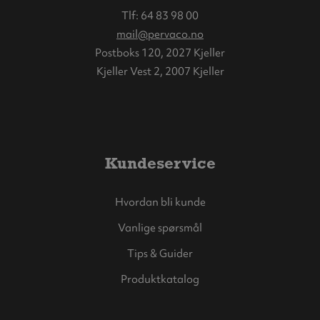
Tlf:
64 83 98 00
mail@pervaco.no
Postboks 120, 2027 Kjeller
Kjeller Vest 2, 2007 Kjeller
Kundeservice
Hvordan bli kunde
Vanlige spørsmål
Tips & Guider
Produktkatalog