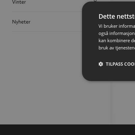
Vinter
Dette netts
Nyheter
Vi bruker informa
også informasjon
kan kombinere de
bruk av tjenesten
TILPASS COO