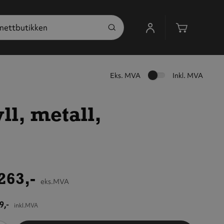
Handleku
Eks. MVA
Inkl. MVA
ll, metall,
263,-
eks.MVA
9,-
inkl.MVA