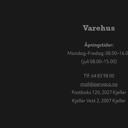
Varehus
Åpningstider:
Mandag–Fredag: 08.00–16.0
(juli 08.00–15.00)
Tlf:
64 83 98 00
mail@pervaco.no
Postboks 120, 2027 Kjeller
Kjeller Vest 2, 2007 Kjeller