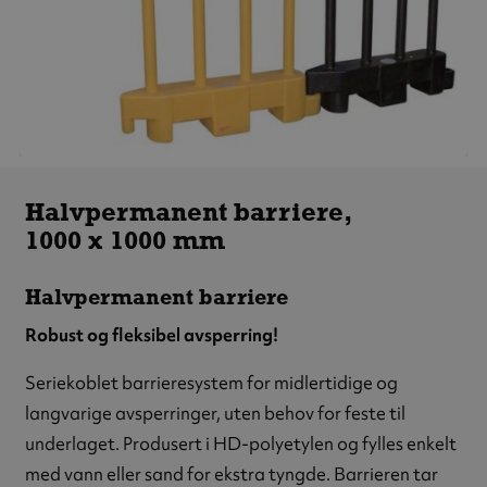
Halvpermanent
barriere,
Halvpermanent barriere,
1000 x 1000 mm
1000 x 1000 mm
Halvpermanent barriere
Robust og fleksibel avsperring!
Seriekoblet barrieresystem for midlertidige og
langvarige avsperringer, uten behov for feste til
underlaget. Produsert i HD-polyetylen og fylles enkelt
med vann eller sand for ekstra tyngde. Barrieren tar