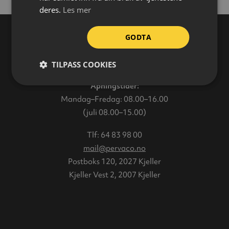
deres.
Les mer
GODTA
Varehus
TILPASS COOKIES
Åpningstider:
Mandag–Fredag: 08.00–16.00
(juli 08.00–15.00)
Tlf:
64 83 98 00
mail@pervaco.no
Postboks 120, 2027 Kjeller
Kjeller Vest 2, 2007 Kjeller