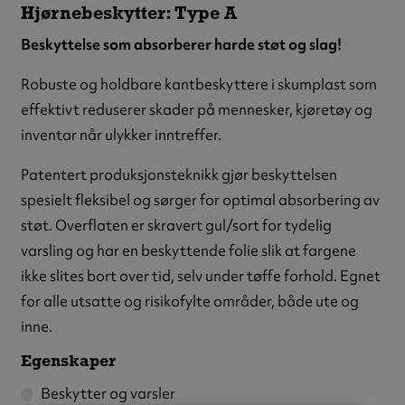
Hjørnebeskytter: Type A
Beskyttelse som absorberer harde støt og slag!
Robuste og holdbare kantbeskyttere i skumplast som
effektivt reduserer skader på mennesker, kjøretøy og
inventar når ulykker inntreffer.
Patentert produksjonsteknikk gjør beskyttelsen
spesielt fleksibel og sørger for optimal absorbering av
støt. Overflaten er skravert gul/sort for tydelig
varsling og har en beskyttende folie slik at fargene
ikke slites bort over tid, selv under tøffe forhold. Egnet
for alle utsatte og risikofylte områder, både ute og
inne.
Egenskaper
Beskytter og varsler