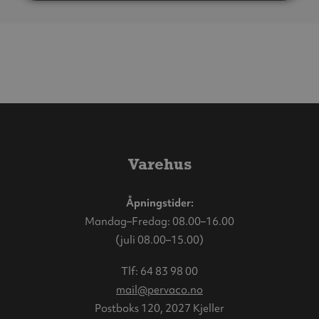
Varehus
Åpningstider:
Mandag–Fredag: 08.00–16.00
(juli 08.00–15.00)
Tlf:
64 83 98 00
mail@pervaco.no
Postboks 120, 2027 Kjeller