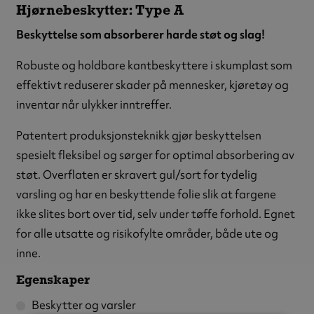
Hjørnebeskytter: Type A
Beskyttelse som absorberer harde støt og slag!
Robuste og holdbare kantbeskyttere i skumplast som
effektivt reduserer skader på mennesker, kjøretøy og
inventar når ulykker inntreffer.
Patentert produksjonsteknikk gjør beskyttelsen
spesielt fleksibel og sørger for optimal absorbering av
støt. Overflaten er skravert gul/sort for tydelig
varsling og har en beskyttende folie slik at fargene
ikke slites bort over tid, selv under tøffe forhold. Egnet
for alle utsatte og risikofylte områder, både ute og
inne.
Egenskaper
Beskytter og varsler