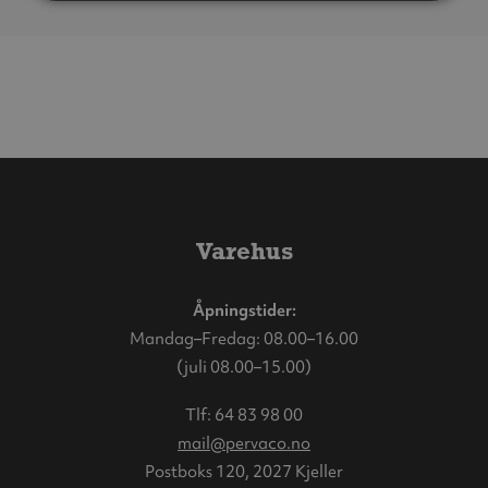
Varehus
Åpningstider:
Mandag–Fredag: 08.00–16.00
(juli 08.00–15.00)
Tlf:
64 83 98 00
mail@pervaco.no
Postboks 120, 2027 Kjeller