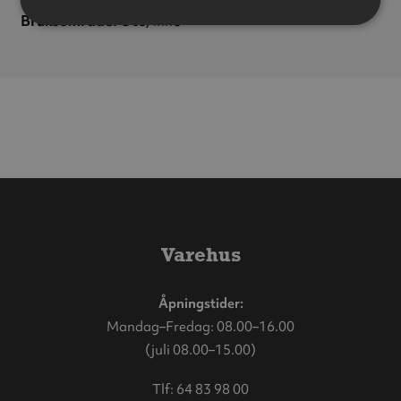
Bruksområde:
Ute/inne
Varehus
Åpningstider:
Mandag–Fredag: 08.00–16.00
(juli 08.00–15.00)
Tlf:
64 83 98 00