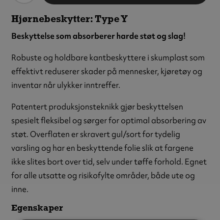
Hjørnebeskytter: Type Y
Beskyttelse som absorberer harde støt og slag!
Robuste og holdbare kantbeskyttere i skumplast som
effektivt reduserer skader på mennesker, kjøretøy og
inventar når ulykker inntreffer.
Patentert produksjonsteknikk gjør beskyttelsen
spesielt fleksibel og sørger for optimal absorbering av
støt. Overflaten er skravert gul/sort for tydelig
varsling og har en beskyttende folie slik at fargene
ikke slites bort over tid, selv under tøffe forhold. Egnet
for alle utsatte og risikofylte områder, både ute og
inne.
Egenskaper