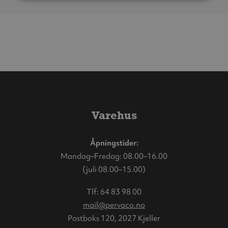
Varehus
Åpningstider:
Mandag–Fredag: 08.00–16.00
(juli 08.00–15.00)
Tlf:
64 83 98 00
mail@pervaco.no
Postboks 120, 2027 Kjeller