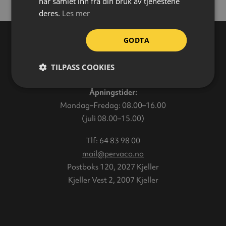
har samlet inn fra din bruk av tjenestene
deres.
Les mer
GODTA
Varehus
TILPASS COOKIES
Åpningstider:
Mandag–Fredag: 08.00–16.00
(juli 08.00–15.00)
Tlf:
64 83 98 00
mail@pervaco.no
Postboks 120, 2027 Kjeller
Kjeller Vest 2, 2007 Kjeller