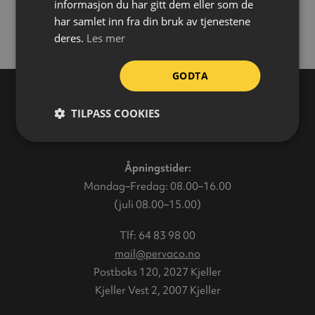
informasjon du har gitt dem eller som de
har samlet inn fra din bruk av tjenestene
deres.
Les mer
GODTA
TILPASS COOKIES
Varehus
Åpningstider:
Mandag–Fredag: 08.00–16.00
(juli 08.00–15.00)
Tlf:
64 83 98 00
mail@pervaco.no
Postboks 120, 2027 Kjeller
Kjeller Vest 2, 2007 Kjeller