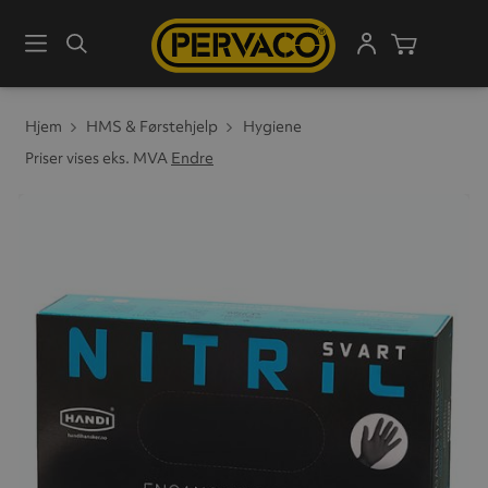
Meny
Søk
Handleku
Hjem
HMS & Førstehjelp
Hygiene
Priser vises eks. MVA
Endre