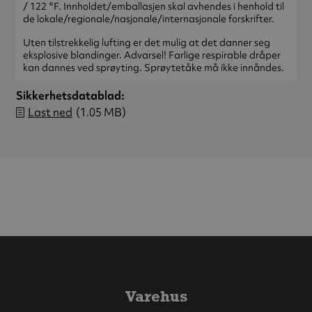
/ 122 °F. Innholdet/emballasjen skal avhendes i henhold til
de lokale/regionale/nasjonale/internasjonale forskrifter.
Uten tilstrekkelig lufting er det mulig at det danner seg
eksplosive blandinger. Advarsel! Farlige respirable dråper
kan dannes ved sprøyting. Sprøytetåke må ikke innåndes.
Sikkerhetsdatablad
Last ned
(1.05 MB)
Varehus