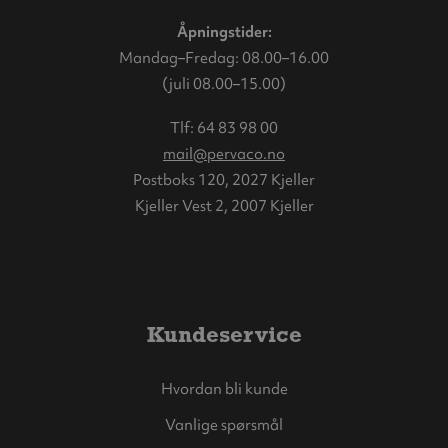
Åpningstider:
Mandag–Fredag: 08.00–16.00
(juli 08.00–15.00)
Tlf:
64 83 98 00
mail@pervaco.no
Postboks 120, 2027 Kjeller
Kjeller Vest 2, 2007 Kjeller
Kundeservice
Hvordan bli kunde
Vanlige spørsmål