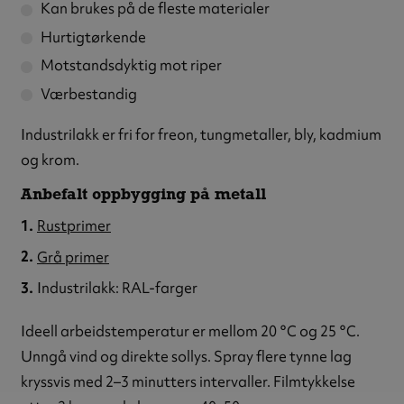
Kan brukes på de fleste materialer
Hurtigtørkende
Motstandsdyktig mot riper
Værbestandig
Industrilakk er fri for freon, tungmetaller, bly, kadmium
og krom.
Anbefalt oppbygging på metall
Rustprimer
Grå primer
Industrilakk: RAL-farger
Ideell arbeidstemperatur er mellom 20 °C og 25 °C.
Unngå vind og direkte sollys. Spray flere tynne lag
kryssvis med 2–3 minutters intervaller. Filmtykkelse