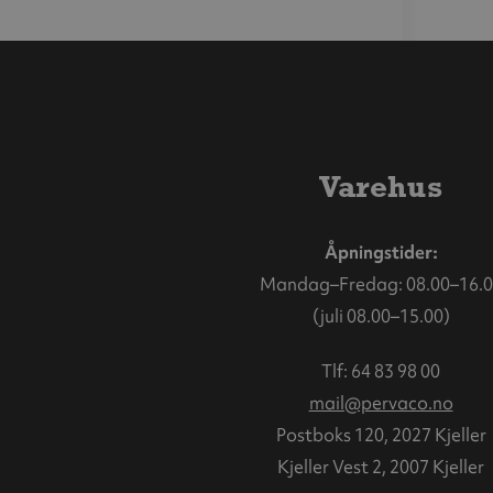
Varehus
Åpningstider:
Mandag–Fredag: 08.00–16.0
(juli 08.00–15.00)
Tlf:
64 83 98 00
mail@pervaco.no
Postboks 120, 2027 Kjeller
Kjeller Vest 2, 2007 Kjeller