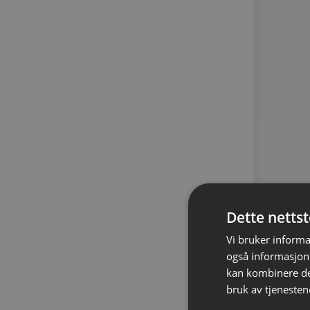
Dette netts
Vi bruker informa
også informasjon
kan kombinere de
bruk av tjenesten