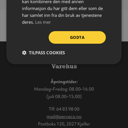
kan kombinere den med annen
informasjon du har gitt dem eller som de
har samlet inn fra din bruk av tjenestene
deres.
Les mer
GODTA
TILPASS COOKIES
Varehus
Åpningstider:
Mandag–Fredag: 08.00–16.00
(juli 08.00–15.00)
Tlf:
64 83 98 00
mail@pervaco.no
Postboks 120, 2027 Kjeller