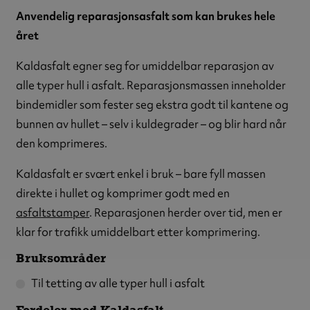
Anvendelig reparasjonsasfalt som kan brukes hele
året
Kaldasfalt egner seg for umiddelbar reparasjon av
alle typer hull i asfalt. Reparasjonsmassen inneholder
bindemidler som fester seg ekstra godt til kantene og
bunnen av hullet – selv i kuldegrader – og blir hard når
den komprimeres.
Kaldasfalt er svært enkel i bruk – bare fyll massen
direkte i hullet og komprimer godt med en
asfaltstamper
. Reparasjonen herder over tid, men er
klar for trafikk umiddelbart etter komprimering.
Bruksområder
Til tetting av alle typer hull i asfalt