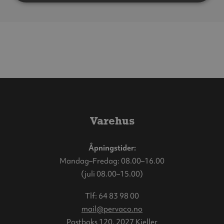
Varehus
Åpningstider:
Mandag–Fredag: 08.00–16.00
(juli 08.00–15.00)
Tlf:
64 83 98 00
mail@pervaco.no
Postboks 120, 2027 Kjeller