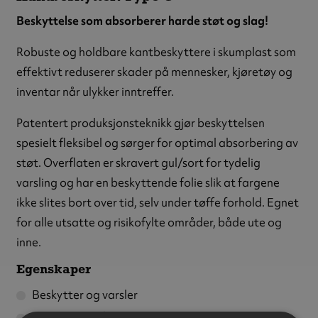
Beskyttelse som absorberer harde støt og slag!
Robuste og holdbare kantbeskyttere i skumplast som
effektivt reduserer skader på mennesker, kjøretøy og
inventar når ulykker inntreffer.
Patentert produksjonsteknikk gjør beskyttelsen
spesielt fleksibel og sørger for optimal absorbering av
støt. Overflaten er skravert gul/sort for tydelig
varsling og har en beskyttende folie slik at fargene
ikke slites bort over tid, selv under tøffe forhold. Egnet
for alle utsatte og risikofylte områder, både ute og
inne.
Egenskaper
Beskytter og varsler
Slitesterk og fargebestandig