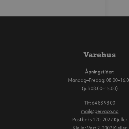
Varehus
Åpningstider:
Mandag–Fredag: 08.00–16.0
(juli 08.00–15.00)
Tlf:
64 83 98 00
mail@pervaco.no
Postboks 120, 2027 Kjeller
Kjeller Vest 2, 2007 Kjeller