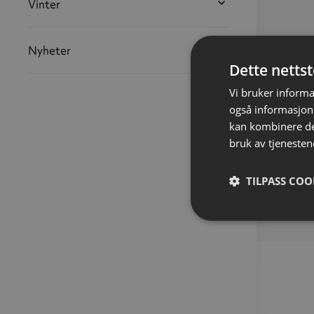
Vinter
Nyheter
Dette netts
Vi bruker informa
også informasjon
kan kombinere de
bruk av tjenesten
TILPASS COO