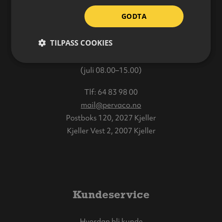
GODTA
Varehus
TILPASS COOKIES
Åpningstider:
Mandag–Fredag: 08.00–16.00
(juli 08.00–15.00)
Tlf:
64 83 98 00
mail@pervaco.no
Postboks 120, 2027 Kjeller
Kjeller Vest 2, 2007 Kjeller
Kundeservice
Hvordan bli kunde