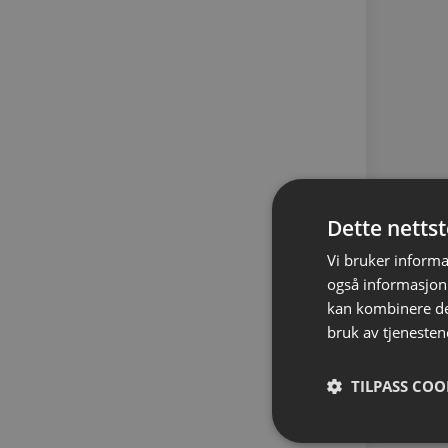
Dette netts
Vi bruker informa
også informasjon
kan kombinere de
bruk av tjenesten
TILPASS COO