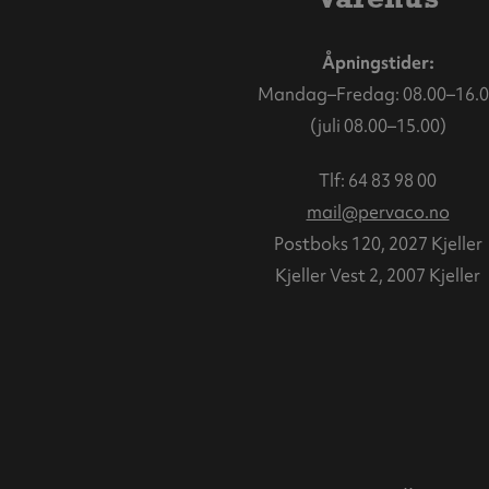
Åpningstider:
Mandag–Fredag: 08.00–16.0
(juli 08.00–15.00)
Tlf:
64 83 98 00
mail@pervaco.no
Postboks 120, 2027 Kjeller
Kjeller Vest 2, 2007 Kjeller