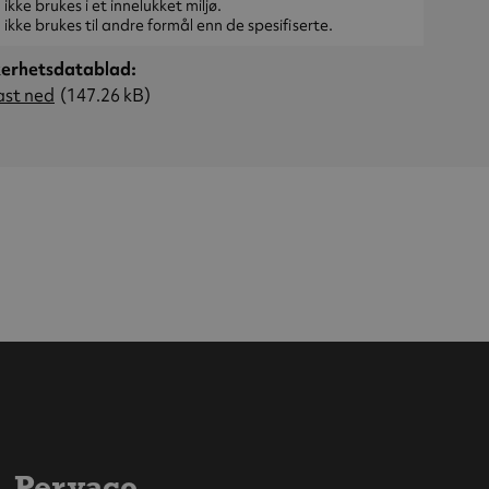
ikke brukes i et innelukket miljø.
ikke brukes til andre formål enn de spesifiserte.
kerhetsdatablad
ast ned
(147.26 kB)
Pervaco