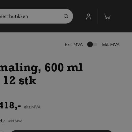
Handleku
Eks. MVA
Inkl. MVA
maling, 600 ml
 12 stk
418,-
eks.MVA
3,-
inkl.MVA