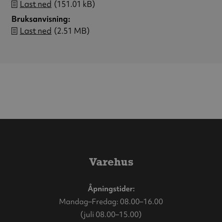
Last ned
(151.01 kB)
Bruksanvisning
Last ned
(2.51 MB)
Varehus
Åpningstider:
Mandag–Fredag: 08.00–16.00
(juli 08.00–15.00)