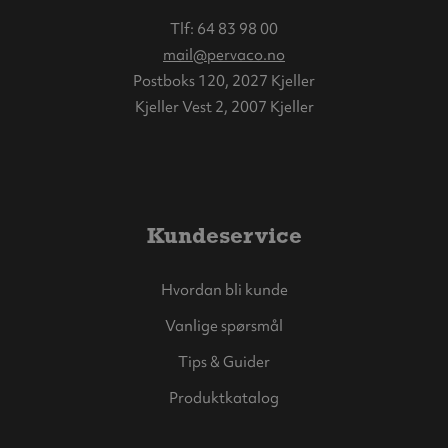
Tlf:
64 83 98 00
mail@pervaco.no
Postboks 120, 2027 Kjeller
Kjeller Vest 2, 2007 Kjeller
Kundeservice
Hvordan bli kunde
Vanlige spørsmål
Tips & Guider
Produktkatalog