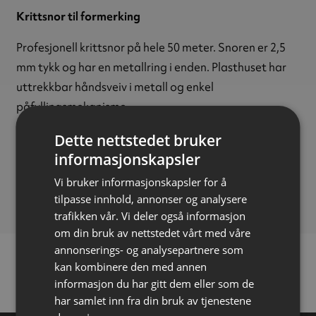
Krittsnor til formerking
Profesjonell krittsnor på hele 50 meter. Snoren er 2,5
mm tykk og har en metallring i enden. Plasthuset har
uttrekkbar håndsveiv i metall og enkel
påfyllingsmekanisme.
Kritt selges separat.
Dette nettstedet bruker
informasjonskapsler
Tykkelse:
2,5 mm
Vi bruker informasjonskapsler for å
Lengde:
50 meter
tilpasse innhold, annonser og analysere
trafikken vår. Vi deler også informasjon
om din bruk av nettstedet vårt med våre
annonserings- og analysepartnere som
kan kombinere den med annen
informasjon du har gitt dem eller som de
har samlet inn fra din bruk av tjenestene