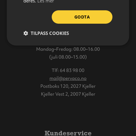
deres.
Les mer
GODTA
Varehus
TILPASS COOKIES
Åpningstider:
Mandag–Fredag: 08.00–16.00
(juli 08.00–15.00)
Tlf:
64 83 98 00
mail@pervaco.no
Postboks 120, 2027 Kjeller
Kjeller Vest 2, 2007 Kjeller
Kundeservice