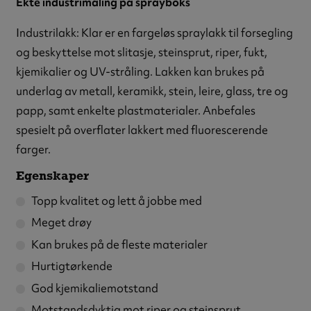
Ekte industrimaling på sprayboks
Industrilakk: Klar er en fargeløs spraylakk til forsegling
og beskyttelse mot slitasje, steinsprut, riper, fukt,
kjemikalier og UV-stråling. Lakken kan brukes på
underlag av metall, keramikk, stein, leire, glass, tre og
papp, samt enkelte plastmaterialer. Anbefales
spesielt på overflater lakkert med fluorescerende
farger.
Egenskaper
Topp kvalitet og lett å jobbe med
Meget drøy
Kan brukes på de fleste materialer
Hurtigtørkende
God kjemikaliemotstand
Motstandsdyktig mot riper og steinsprut