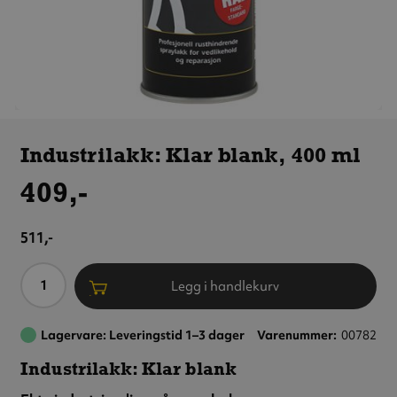
Industrilakk:
Klar blank,
Industrilakk: Klar blank, 400 ml
400 ml
409,-
511,-
Antall
Legg i handlekurv
Lagervare: Leveringstid 1–3 dager
Varenummer
00782
Industrilakk: Klar blank