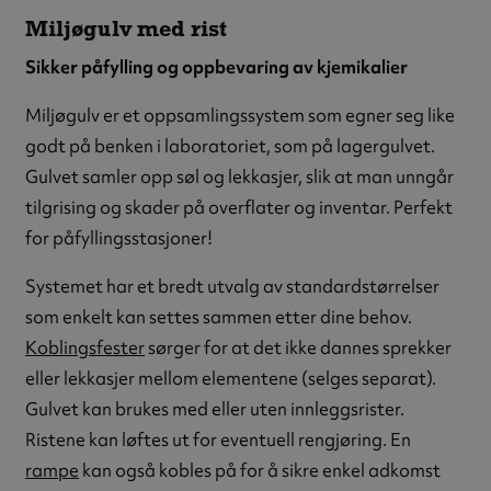
Miljøgulv med rist
Sikker påfylling og oppbevaring av kjemikalier
Miljøgulv er et oppsamlingssystem som egner seg like
godt på benken i laboratoriet, som på lagergulvet.
Gulvet samler opp søl og lekkasjer, slik at man unngår
tilgrising og skader på overflater og inventar. Perfekt
for påfyllingsstasjoner!
Systemet har et bredt utvalg av standardstørrelser
som enkelt kan settes sammen etter dine behov.
Koblingsfester
sørger for at det ikke dannes sprekker
eller lekkasjer mellom elementene (selges separat).
Gulvet kan brukes med eller uten innleggsrister.
Ristene kan løftes ut for eventuell rengjøring. En
rampe
kan også kobles på for å sikre enkel adkomst