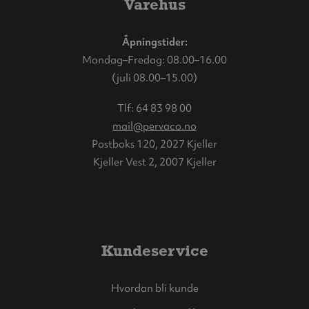
Varehus
Åpningstider:
Mandag–Fredag: 08.00–16.00
(juli 08.00–15.00)
Tlf:
64 83 98 00
mail@pervaco.no
Postboks 120, 2027 Kjeller
Kjeller Vest 2, 2007 Kjeller
Kundeservice
Hvordan bli kunde