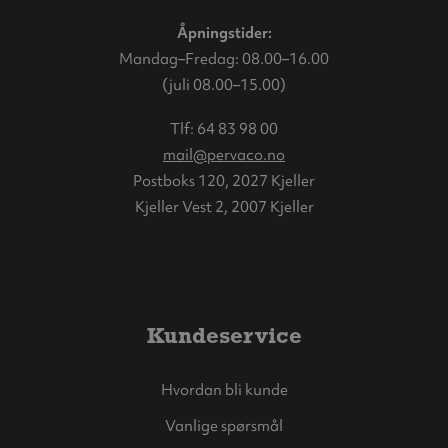
Åpningstider:
Mandag–Fredag: 08.00–16.00
(juli 08.00–15.00)
Tlf:
64 83 98 00
mail@pervaco.no
Postboks 120, 2027 Kjeller
Kjeller Vest 2, 2007 Kjeller
Kundeservice
Hvordan bli kunde
Vanlige spørsmål