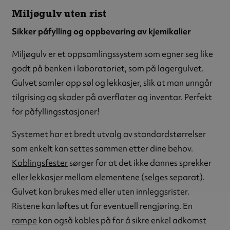
Miljøgulv uten rist
Sikker påfylling og oppbevaring av kjemikalier
Miljøgulv er et oppsamlingssystem som egner seg like
godt på benken i laboratoriet, som på lagergulvet.
Gulvet samler opp søl og lekkasjer, slik at man unngår
tilgrising og skader på overflater og inventar. Perfekt
for påfyllingsstasjoner!
Systemet har et bredt utvalg av standardstørrelser
som enkelt kan settes sammen etter dine behov.
Koblingsfester
sørger for at det ikke dannes sprekker
eller lekkasjer mellom elementene (selges separat).
Gulvet kan brukes med eller uten innleggsrister.
Ristene kan løftes ut for eventuell rengjøring. En
rampe
kan også kobles på for å sikre enkel adkomst