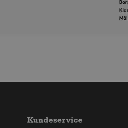
Bom
Kla
Mål 
Kundeservice