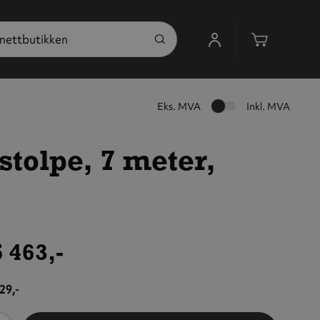
Handleku
Eks. MVA
Inkl. MVA
tolpe, 7 meter,
 463,-
29,-