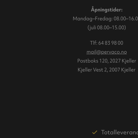
Åpningstider:
Mandag–Fredag: 08.00–16.0
(juli 08.00–15.00)
Tlf:
64 83 98 00
mail@pervaco.no
Postboks 120, 2027 Kjeller
Kjeller Vest 2, 2007 Kjeller
Totalleveran