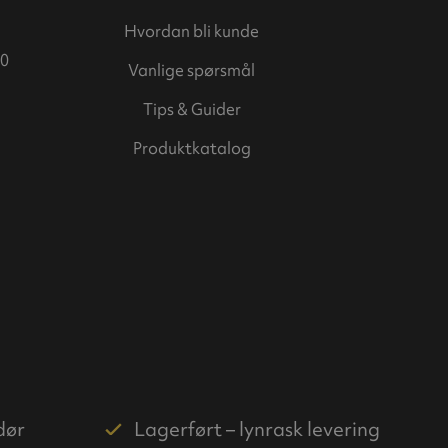
Hvordan bli kunde
0
Vanlige spørsmål
Tips & Guider
Produktkatalog
dør
Lagerført – lynrask levering