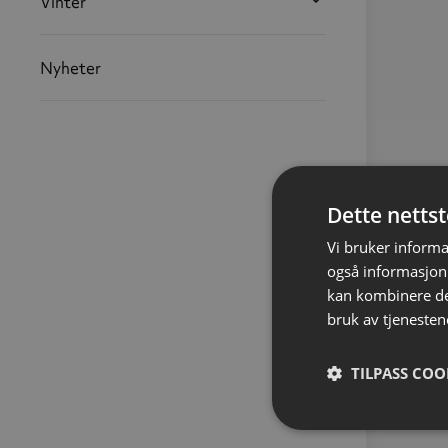
Vinter
Nyheter
Dette netts
Vi bruker informa
også informasjon
kan kombinere de
bruk av tjenesten
TILPASS COO