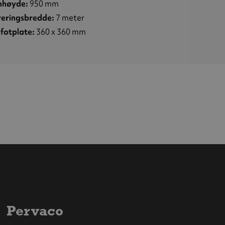
høyde:
950 mm
reringsbredde:
7 meter
fotplate:
360 x 360 mm
Pervaco