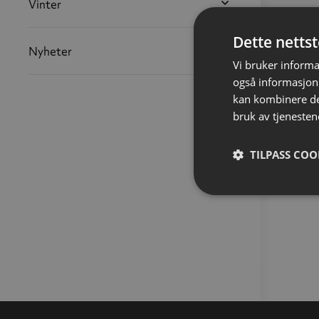
Vinter
Dette netts
Nyheter
Vi bruker informa
også informasjon
kan kombinere de
bruk av tjenesten
TILPASS COO