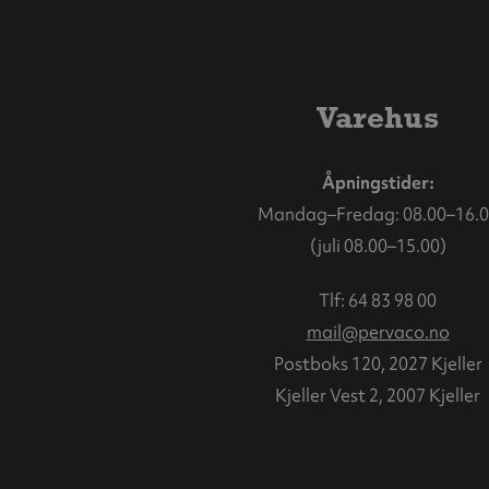
Varehus
Åpningstider:
Mandag–Fredag: 08.00–16.0
(juli 08.00–15.00)
Tlf:
64 83 98 00
mail@pervaco.no
Postboks 120, 2027 Kjeller
Kjeller Vest 2, 2007 Kjeller