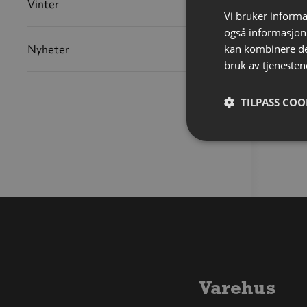
Vinter
Vi bruker informa
også informasjon
kan kombinere de
Nyheter
bruk av tjenesten
TILPASS COO
Varehus