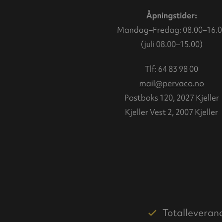
Åpningstider:
Mandag–Fredag: 08.00–16.0
(juli 08.00–15.00)
Tlf:
64 83 98 00
mail@pervaco.no
Postboks 120, 2027 Kjeller
Kjeller Vest 2, 2007 Kjeller
Totalleveran