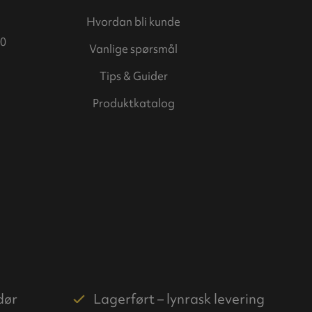
Hvordan bli kunde
0
Vanlige spørsmål
Tips & Guider
Produktkatalog
dør
Lagerført – lynrask levering