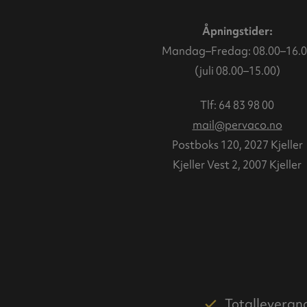
Åpningstider:
Mandag–Fredag: 08.00–16.0
(juli 08.00–15.00)
Tlf:
64 83 98 00
mail@pervaco.no
Postboks 120, 2027 Kjeller
Kjeller Vest 2, 2007 Kjeller
Totalleveran