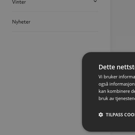
Vinter
Nyheter
Dette netts
Vi bruker informa
også informasjon
kan kombinere de
bruk av tjenesten
TILPASS COO