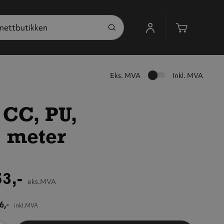
Handleku
Eks. MVA
Inkl. MVA
 CC, PU,
1 meter
3,-
eks.MVA
6,-
inkl.MVA