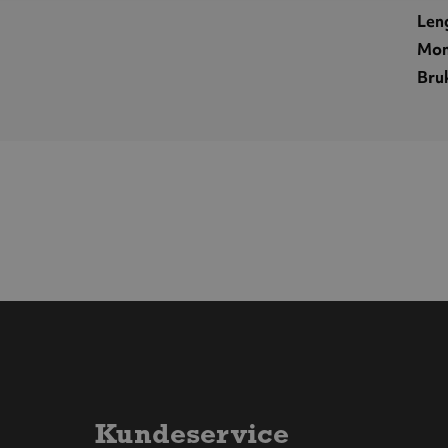
Len
Mon
Bru
Kundeservice