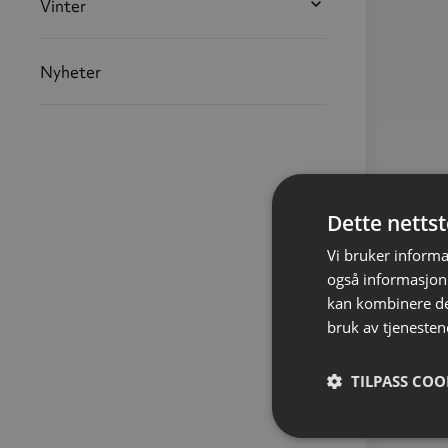
Vinter
Nyheter
Dette netts
Vi bruker informa
også informasjon
kan kombinere de
bruk av tjenesten
TILPASS COO