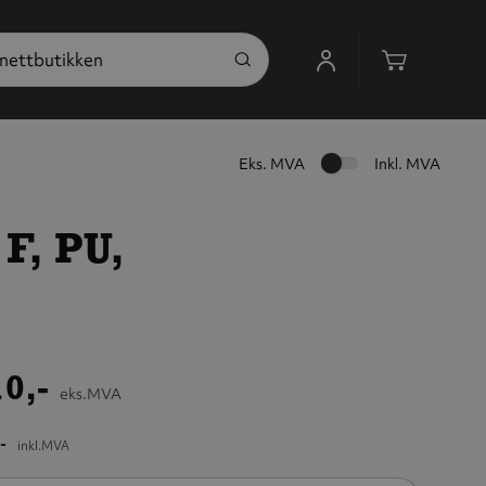
Handleku
Eks. MVA
Inkl. MVA
F, PU,
0,-
eks.MVA
-
inkl.MVA