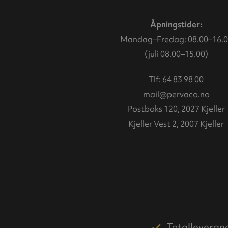
Åpningstider:
Mandag–Fredag: 08.00–16.0
(juli 08.00–15.00)
Tlf:
64 83 98 00
mail@pervaco.no
Postboks 120, 2027 Kjeller
Kjeller Vest 2, 2007 Kjeller
Totalleveran