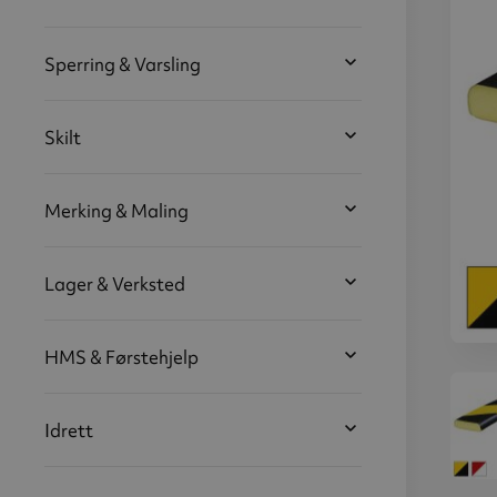
Sperring & Varsling
Skilt
Merking & Maling
Lager & Verksted
HMS & Førstehjelp
Over
s
Idrett