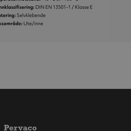
nklassifisering:
DIN EN 13501-1 / Klasse E
tering:
Selvklebende
ksområde:
Ute/inne
Pervaco