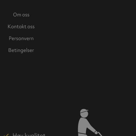
Om oss
Kontakt oss
Personvern
Betingelser
Høy kvalitet