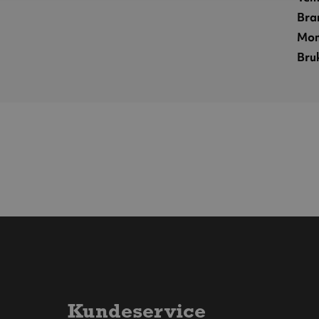
Bran
Mon
Bru
Kundeservice