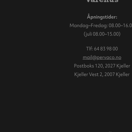
Åpningstider:
Mandag–Fredag: 08.00–16.0
(juli 08.00–15.00)
Tlf:
64 83 98 00
mail@pervaco.no
Postboks 120, 2027 Kjeller
Kjeller Vest 2, 2007 Kjeller