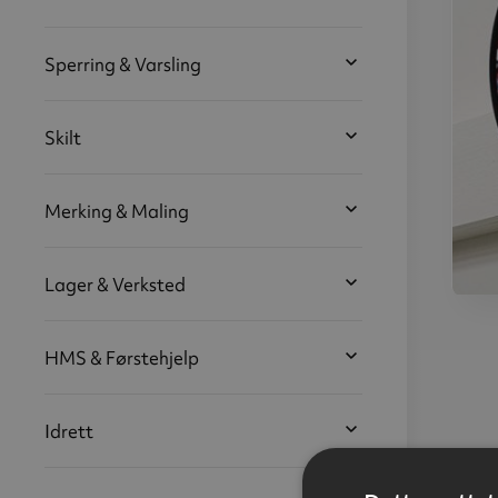
Sperring & Varsling
Skilt
Merking & Maling
Lager & Verksted
Over
HMS & Førstehjelp
Ø
Idrett