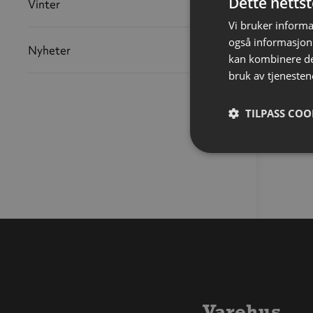
Dette netts
Vinter
Vi bruker informa
også informasjon
Nyheter
kan kombinere de
bruk av tjenesten
TILPASS COO
Varehus