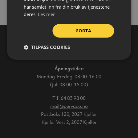
har samlet inn fra din bruk av tjenestene
deres.
Les mer
GODTA
TILPASS COOKIES
Varehus
Åpningstider:
Mandag–Fredag: 08.00–16.00
(juli 08.00–15.00)
Tlf:
64 83 98 00
mail@pervaco.no
Postboks 120, 2027 Kjeller
Kjeller Vest 2, 2007 Kjeller