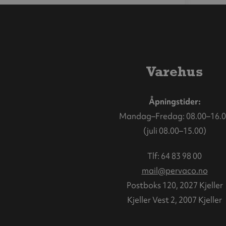
Varehus
Åpningstider:
Mandag–Fredag: 08.00–16.0
(juli 08.00–15.00)
Tlf:
64 83 98 00
mail@pervaco.no
Postboks 120, 2027 Kjeller
Kjeller Vest 2, 2007 Kjeller