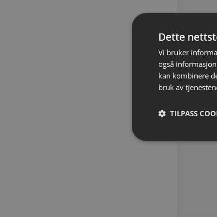
Dette netts
Vi bruker informa
også informasjon
kan kombinere de
bruk av tjenesten
TILPASS COO