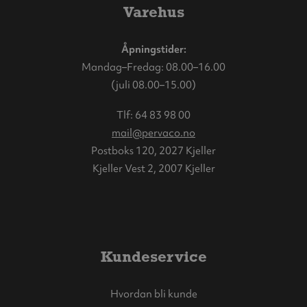
Varehus
Åpningstider:
Mandag–Fredag: 08.00–16.00
(juli 08.00–15.00)
Tlf:
64 83 98 00
mail@pervaco.no
Postboks 120, 2027 Kjeller
Kjeller Vest 2, 2007 Kjeller
Kundeservice
Hvordan bli kunde