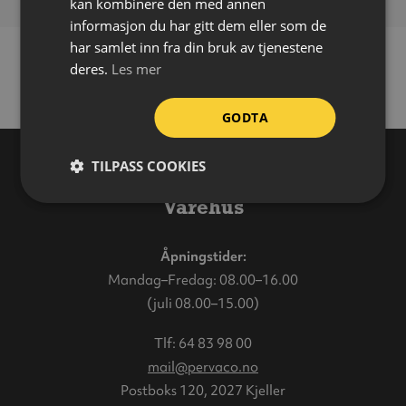
kan kombinere den med annen
informasjon du har gitt dem eller som de
har samlet inn fra din bruk av tjenestene
deres.
Les mer
GODTA
TILPASS COOKIES
Varehus
Åpningstider:
Mandag–Fredag: 08.00–16.00
(juli 08.00–15.00)
Tlf:
64 83 98 00
mail@pervaco.no
Postboks 120, 2027 Kjeller