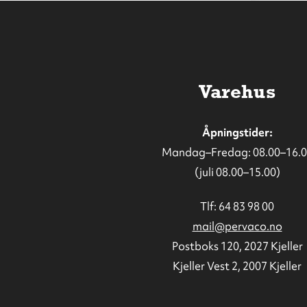
Varehus
Åpningstider:
Mandag–Fredag: 08.00–16.0
(juli 08.00–15.00)
Tlf:
64 83 98 00
mail@pervaco.no
Postboks 120, 2027 Kjeller
Kjeller Vest 2, 2007 Kjeller