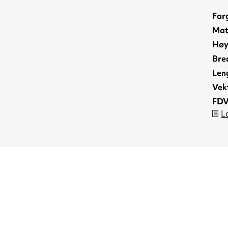
Far
Mat
Høy
Bre
Len
Vek
FDV
L