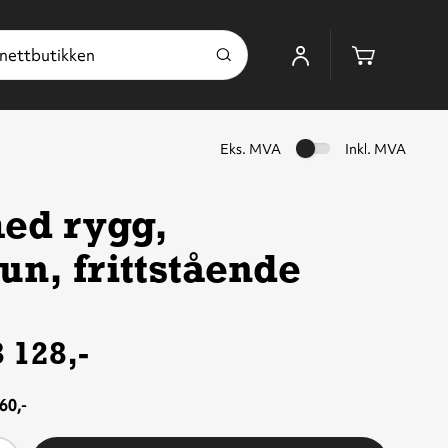
Handleku
Eks. MVA
Inkl. MVA
ed rygg,
un, frittstående
 128,-
60,-