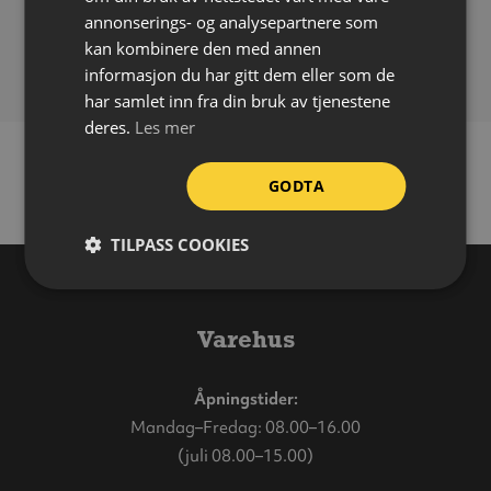
annonserings- og analysepartnere som
FDV-dokumentasjon
kan kombinere den med annen
Last ned
(61.50 kB)
informasjon du har gitt dem eller som de
har samlet inn fra din bruk av tjenestene
deres.
Les mer
GODTA
TILPASS COOKIES
Varehus
Åpningstider:
Mandag–Fredag: 08.00–16.00
(juli 08.00–15.00)