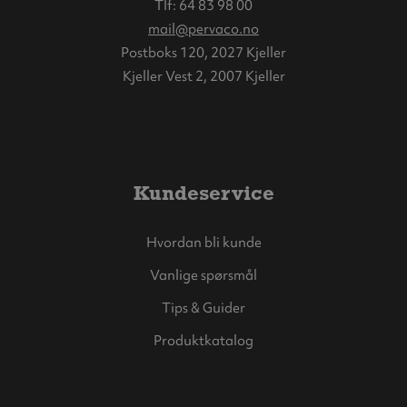
Tlf:
64 83 98 00
mail@pervaco.no
Postboks 120, 2027 Kjeller
Kjeller Vest 2, 2007 Kjeller
Kundeservice
Hvordan bli kunde
Vanlige spørsmål
Tips & Guider
Produktkatalog