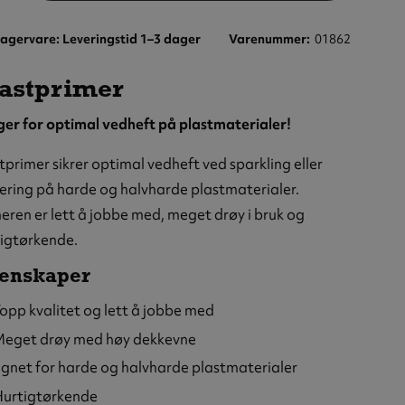
agervare: Leveringstid 1–3 dager
Varenummer
01862
astprimer
er for optimal vedheft på plastmaterialer!
tprimer sikrer optimal vedheft ved sparkling eller
ering på harde og halvharde plastmaterialer.
eren er lett å jobbe med, meget drøy i bruk og
tigtørkende.
enskaper
opp kvalitet og lett å jobbe med
eget drøy med høy dekkevne
gnet for harde og halvharde plastmaterialer
urtigtørkende