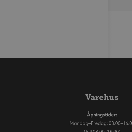
Varehus
Åpningstider:
Mandag–Fredag: 08.00–16.0
(juli 08.00–15.00)