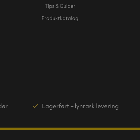
Tips & Guider
Produktkatalog
dør
Lagerført – lynrask levering