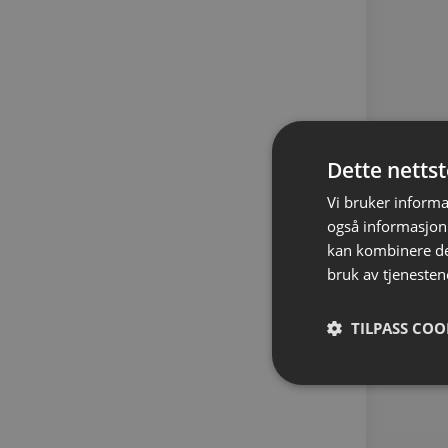
Dette netts
Vi bruker informa
også informasjon
kan kombinere de
bruk av tjenesten
TILPASS COO