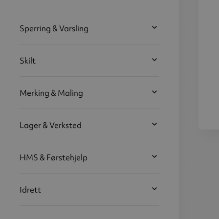
Sperring & Varsling
Skilt
Merking & Maling
Lager & Verksted
Plas
4
HMS & Førstehjelp
Idrett