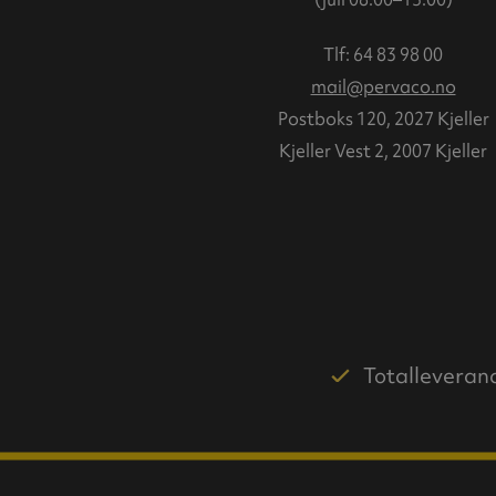
Tlf:
64 83 98 00
mail@pervaco.no
Postboks 120, 2027 Kjeller
Kjeller Vest 2, 2007 Kjeller
Totalleveran