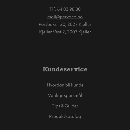
Tlf:
64 83 98 00
mail@pervaco.no
Postboks 120, 2027 Kjeller
Kjeller Vest 2, 2007 Kjeller
Kundeservice
Hvordan bli kunde
Vanlige spørsmål
Tips & Guider
Produktkatalog